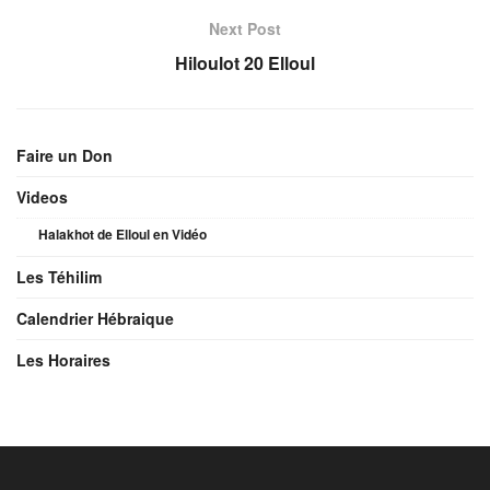
Next Post
Hiloulot 20 Elloul
Faire un Don
Videos
Halakhot de Elloul en Vidéo
Les Téhilim
Calendrier Hébraique
Les Horaires