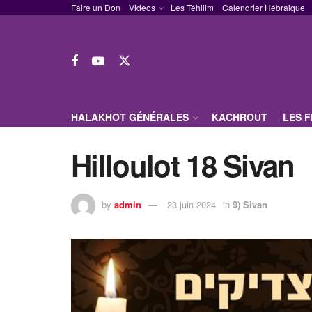
Faire un Don
Videos
Les Téhilim
Calendrier Hébraique
HALAKHOT GÉNÉRALES
KACHROUT
LES 
Hilloulot 18 Sivan
by
admin
23 juin 2024
in
9) Sivan