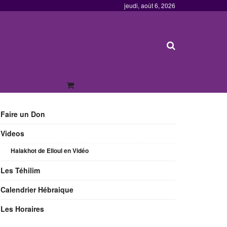
jeudi, août 6, 2026
Faire un Don
Videos
Halakhot de Elloul en Vidéo
Les Téhilim
Calendrier Hébraique
Les Horaires