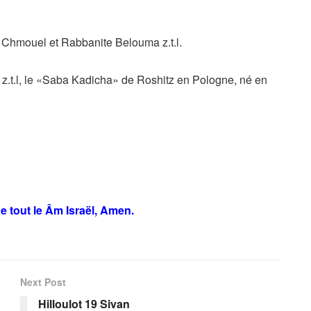
Chmouel et Rabbanite Belouma z.t.l.
.t.l, le «Saba Kadicha» de Roshitz en Pologne, né en
e tout le Âm Israël, Amen.
Next Post
Hilloulot 19 Sivan