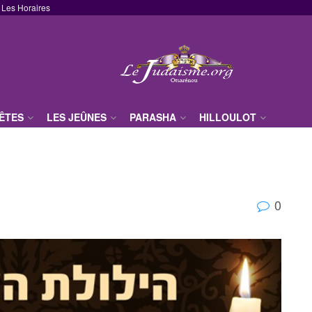
Les Horaires
FÊTES
LES JEÛNES
PARASHA
HILLOULOT
0