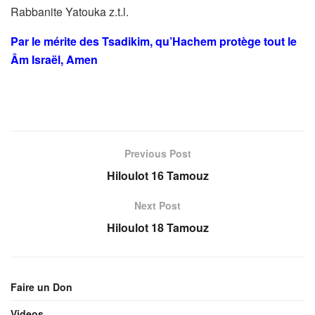
Rabbanite Yatouka z.t.l.
Par le mérite des Tsadikim, qu’Hachem protège tout le
Âm Israël, Amen
Previous Post
Hiloulot 16 Tamouz
Next Post
Hiloulot 18 Tamouz
Faire un Don
Videos