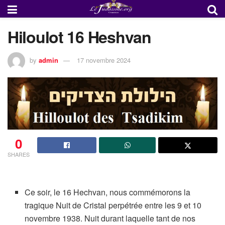
Hiloulot 16 Heshvan
by
admin
17 novembre 2024
0
SHARES
Ce soir, le 16 Hechvan, nous commémorons la
tragique Nuit de Cristal perpétrée entre les 9 et 10
novembre 1938. Nuit durant laquelle tant de nos