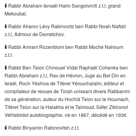
🕯
Rabbi Abraham Ismaël Haïm Sangoiviniti z.t.l, grand
Mekoubal.
🕯
Rabbi Aharon Lévy Rabinovitz ben Rabbi Noah Naftali
z.t.l, Admour de Demetchov.
🕯
Rabbi Amram Rozenbiom ben Rabbi Moché Nahoum
z.t.l.
🕯
Rabbi Ben Tsion Chmouel Vidal Raphaël Cohenka ben
Rabbi Abraham z.t.l, Rav de Hévron, Juge au Bet Din en
Israël, Roch Yéshiva de Tiferet Yérouchalaïm, éditeur et
compilateur de revues de Torah unissant divers Rabbanim
de sa génération, auteur du Hochiâ Tsion sur le Houmach,
Tiféret Tsion sur la Halakha et le Talmoud, Séfer Zikhonot
VéHatoldot autobiographie, né en 1867, décédé en 1936.
🕯
Rabbi Binyamin Rabinovitsh z.t.l.