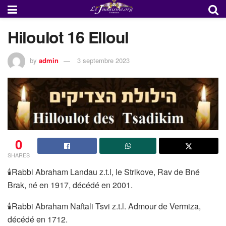
Hiloulot 16 Elloul
by
admin
3 septembre 2023
0
SHARES
🕯Rabbi Abraham Landau z.t.l, le Strikove, Rav de Bné
Brak, né en 1917, décédé en 2001.
🕯Rabbi Abraham Naftali Tsvi z.t.l. Admour de Vermiza,
décédé en 1712.