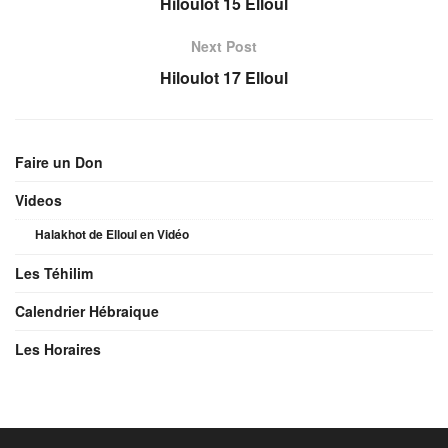
Hiloulot 15 Elloul
Next Post
Hiloulot 17 Elloul
Faire un Don
Videos
Halakhot de Elloul en Vidéo
Les Téhilim
Calendrier Hébraique
Les Horaires