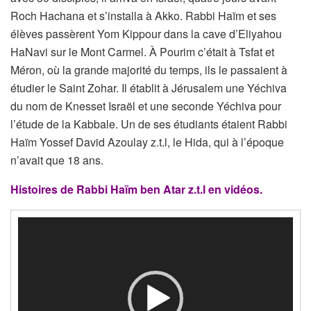
Roch Hachana et s’installa à Akko. Rabbi Haïm et ses
élèves passèrent Yom Kippour dans la cave d’Eliyahou
HaNavi sur le Mont Carmel. À Pourim c’était à Tsfat et
Méron, où la grande majorité du temps, ils le passaient à
étudier le Saint Zohar. Il établit à Jérusalem une Yéchiva
du nom de Knesset Israël et une seconde Yéchiva pour
l’étude de la Kabbale. Un de ses étudiants étaient Rabbi
Haïm Yossef David Azoulay z.t.l, le Hida, qui à l’époque
n’avait que 18 ans.
Histoires de Rabbi Haïm ben Atar z.t.l en vidéos.
Lecteur
vidéo