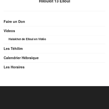
Hiloulot 13 Elloul
Faire un Don
Videos
Halakhot de Elloul en Vidéo
Les Téhilim
Calendrier Hébraique
Les Horaires