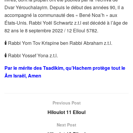
Dvar Yérouchalayim. Depuis le début des années 90, il a
accompagné la communauté des « Bené Noa’h » aux
États-Unis. Rabbi Yoël Schwartz z.t.l est décédé à l’âge de
82 ans le 8 septembre 2022 / 12 Elloul 5782.
🕯
Rabbi Yom Tov Krispine ben Rabbi Abraham z.t.l.
🕯
Rabbi Yossef Yona z.t.l.
Par le mérite des Tsadikim, qu’Hachem protège tout le
Âm Israël, Amen
Previous Post
Hiloulot 11 Elloul
Next Post