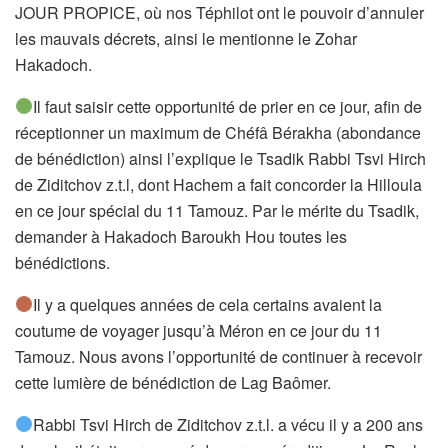
JOUR PROPICE, où nos Téphilot ont le pouvoir d’annuler
les mauvais décrets, ainsi le mentionne le Zohar
Hakadoch.
Il faut saisir cette opportunité de prier en ce jour, afin de
réceptionner un maximum de Chéfâ Bérakha (abondance
de bénédiction) ainsi l’explique le Tsadik Rabbi Tsvi Hirch
de Ziditchov z.t.l, dont Hachem a fait concorder la Hilloula
en ce jour spécial du 11 Tamouz. Par le mérite du Tsadik,
demander à Hakadoch Baroukh Hou toutes les
bénédictions.
Il y a quelques années de cela certains avaient la
coutume de voyager jusqu’à Méron en ce jour du 11
Tamouz. Nous avons l’opportunité de continuer à recevoir
cette lumière de bénédiction de Lag Baômer.
Rabbi Tsvi Hirch de Ziditchov z.t.l. a vécu il y a 200 ans