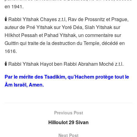
en 1941.
🕯
Rabbi Yitshak Chayes z.t.l, Rav de Prossnitz et Prague,
auteur de Pné Yitshak sur Yoré Déa, Siah Yitshak sur
Hilkhot Pessah et Pahad Yitshak, un commentaire sur
Guittin qui traite de la destruction du Temple, décédé en
1616.
🕯
Rabbi Yitshak Hayot ben Rabbi Abraham Moché z.t.l.
Par le mérite des Tsadikim, qu’Hachem protège tout le
Âm Israël, Amen.
Previous Post
Hilloulot 29 Sivan
Next Post