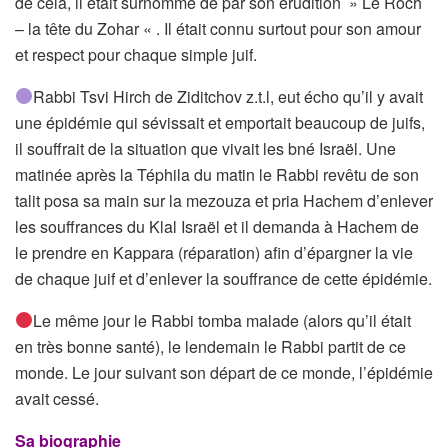
de cela, il était surnommé de par son érudition » Le Roch
– la tête du Zohar « . Il était connu surtout pour son amour
et respect pour chaque simple juif.
Rabbi Tsvi Hirch de Ziditchov z.t.l, eut écho qu’il y avait
une épidémie qui sévissait et emportait beaucoup de juifs,
il souffrait de la situation que vivait les bné Israël. Une
matinée après la Téphila du matin le Rabbi revêtu de son
talit posa sa main sur la mezouza et pria Hachem d’enlever
les souffrances du Klal Israël et il demanda à Hachem de
le prendre en Kappara (réparation) afin d’épargner la vie
de chaque juif et d’enlever la souffrance de cette épidémie.
Le même jour le Rabbi tomba malade (alors qu’il était
en très bonne santé), le lendemain le Rabbi partit de ce
monde. Le jour suivant son départ de ce monde, l’épidémie
avait cessé.
Sa biographie