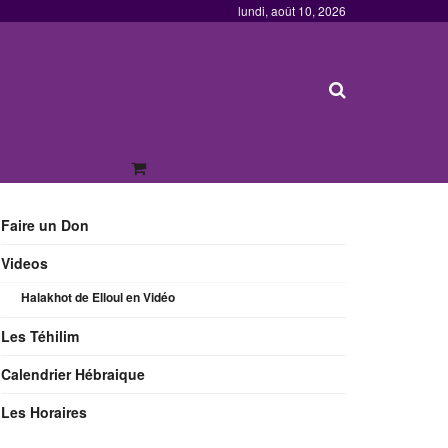
lundi, août 10, 2026
Faire un Don
Videos
Halakhot de Elloul en Vidéo
Les Téhilim
Calendrier Hébraique
Les Horaires