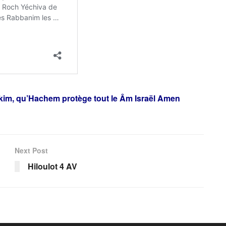
ikim, qu’Hachem protège tout le Âm Israël Amen
Next Post
Hiloulot 4 AV