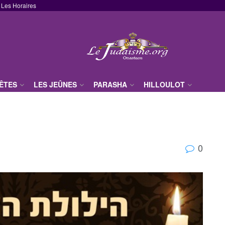
Les Horaires
FÊTES
LES JEÛNES
PARASHA
HILLOULOT
0