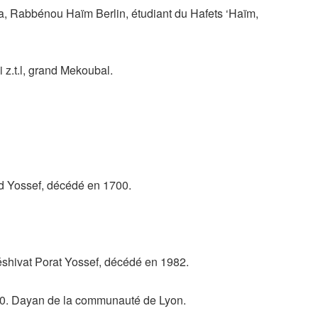
a, Rabbénou Haïm Berlin, étudiant du Hafets ‘Haïm,
z.t.l, grand Mekoubal.
od Yossef, décédé en 1700.
éshivat Porat Yossef, décédé en 1982.
930. Dayan de la communauté de Lyon.