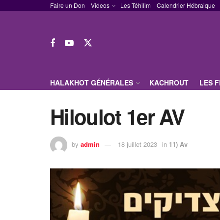
Faire un Don
Videos
Les Téhilim
Calendrier Hébraique
HALAKHOT GÉNÉRALES
KACHROUT
LES 
Hiloulot 1er AV
by
admin
18 juillet 2023
in
11) Av