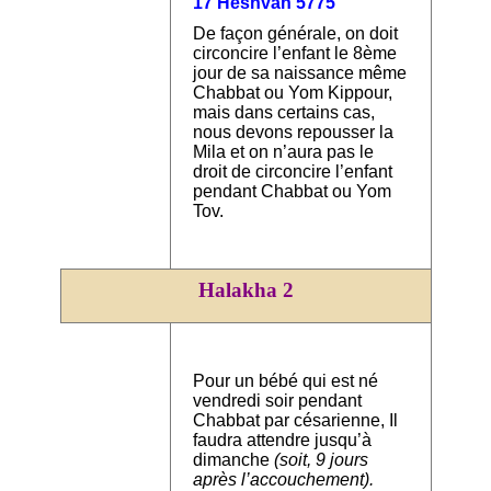
17 Heshvan 5775
De façon générale, on doit
circoncire l’enfant le 8ème
jour de sa naissance même
Chabbat ou Yom Kippour,
mais dans certains cas,
nous devons repousser la
Mila et on n’aura pas le
droit de circoncire l’enfant
pendant Chabbat ou Yom
Tov.
Halakha 2
Pour un bébé qui est né
vendredi soir pendant
Chabbat par césarienne, Il
faudra attendre jusqu’à
dimanche
(soit, 9 jours
après l’accouchement).