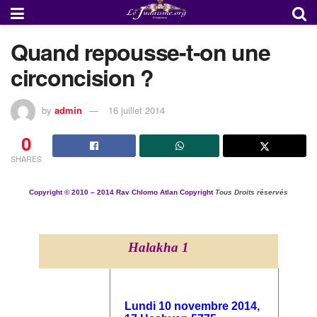
Quand repousse-t-on une
circoncision ?
by
admin
16 juillet 2014
0
SHARES
Copyright ©
2010 – 2014
Rav Chlomo Atlan Copyright
Tous Droits réservés
Halakha 1
Lundi 10 novembre 2014,