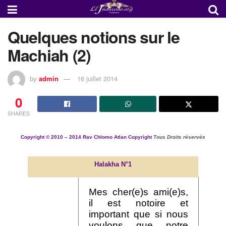
Quelques notions sur le
Machiah (2)
by
admin
16 juillet 2014
0
SHARES
Copyright ©
2010 – 2014
Rav Chlomo Atlan Copyright
Tous Droits réservés
Halakha N°1
Mes cher(e)s ami(e)s,
il est notoire et
important que si nous
voulons que notre