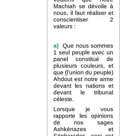
Machiah se dévoile à
nous, il faut réaliser et
conscientiser 2
valeurs :
a)
Que nous sommes
1 seul peuple avec un
panel constitué de
plusieurs couleurs, et
que (l’union du peuple)
Ahdout est notre arme
devant les nations et
devant le tribunal
céleste.
Lorsque je vous
rapporte les opinions
de nos sages
Ashkénazes et
Sépharades, ceci est