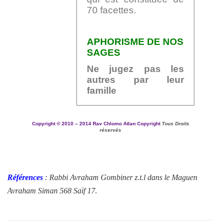
70 facettes.
APHORISME DE NOS
SAGES
Ne jugez pas les
autres par leur
famille
Copyright ©
2010 – 2014
Rav Chlomo Atlan Copyright
Tous Droits
réservés
Références
:
Rabbi Avraham Gombiner z.t.l dans le
Maguen
Avraham Siman 568 Saïf 17.