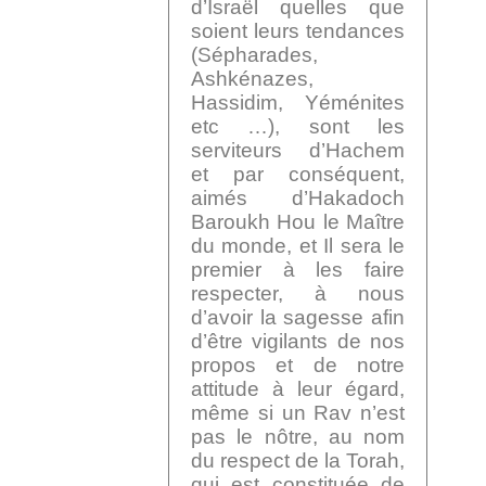
d’Israël quelles que
soient leurs tendances
(Sépharades,
Ashkénazes,
Hassidim, Yéménites
etc …), sont les
serviteurs d’Hachem
et par conséquent,
aimés d’Hakadoch
Baroukh Hou le Maître
du monde, et Il sera le
premier à les faire
respecter, à nous
d’avoir la sagesse afin
d’être vigilants de nos
propos et de notre
attitude à leur égard,
même si un Rav n’est
pas le nôtre, au nom
du respect de la Torah,
qui est constituée de