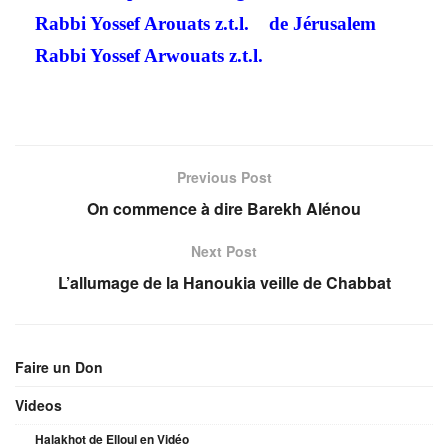
Rabbi Yossef Arouats
z.t.l.
de Jérusalem
Rabbi Yossef Arwouats z.t.l.
Previous Post
On commence à dire Barekh Alénou
Next Post
L’allumage de la Hanoukia veille de Chabbat
Faire un Don
Videos
Halakhot de Elloul en Vidéo