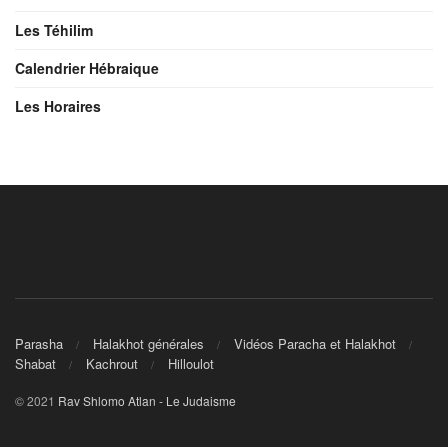
Les Téhilim
Calendrier Hébraique
Les Horaires
Parasha
Halakhot générales
Vidéos Paracha et Halakhot
Shabat
Kachrout
Hilloulot
© 2021
Rav Shlomo Atlan - Le Judaisme