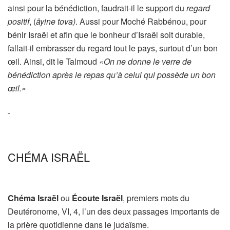
ainsi pour la bénédiction, faudrait-il le support du
regard
positif
, (
âyine tova)
. Aussi pour Moché Rabbénou, pour
bénir Israël et afin que le bonheur d’Israël soit durable,
fallait-il embrasser du regard tout le pays, surtout d’un bon
œil. Ainsi, dit le Talmoud
«On ne donne le verre de
bénédiction après le repas qu’à celui qui possède un bon
œil.»
CHÉMA ISRAËL
Chéma Israël
ou
Écoute Israël
, premiers mots du
Deutéronome, VI, 4, l’un des deux passages importants de
la prière quotidienne dans le judaïsme.