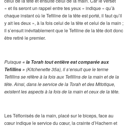
celui de la tête et ensuite celui de la main. Car le verset
« et ils seront un rappel entre tes yeux » indique « qu’à
chaque instant où le Tefiline de la tête est porté, il faut qu’il
y ait les deux », à la fois celui de la tête et celui de la main ;
il s’ensuit inévitablement que le Tefiline de la tête doit donc
être retiré le premier.
Puisque
« la Torah tout entière est comparée aux
Tefillins »
(Kitchenette 35a), il s’ensuit que le terme
Tefillins se réfère à la fois aux Tefillins de la main et de la
tête. Ainsi, dans le service de la Torah et des Mitotique,
existent les aspects à la fois de la main et ceux de la tête.
Les Téflonisés de la main, placé sur le biceps, face au
cœur indique le service du cœur, la crainte d’Hachem et