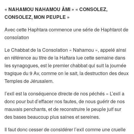
« NAHAMOU NAHAMOU ÂMI » « CONSOLEZ,
CONSOLEZ, MON PEUPLE »
Avec cette Haphtara commence une série de Haphtarot de
consolation
Le Chabbat de la Consolation « Nahamou », appelé ainsi
en référence au titre de la Haftara lue cette semaine dans
les synagogues, est le premier chabbat qui suit la journée
tragique du 9 Av, comme on le sait, la destruction des deux
Temples de Jérusalem.
I’exil est la conséquence directe de nos péchés « L’exil a
donc pour but d’effacer nos fautes, de nous guérir de nos
mauvais penchants, et de reconstruire le peuple juif sur
des bases beaucoup plus saines et sereines.
Il faut donc cesser de considérer l’exil comme une cruelle