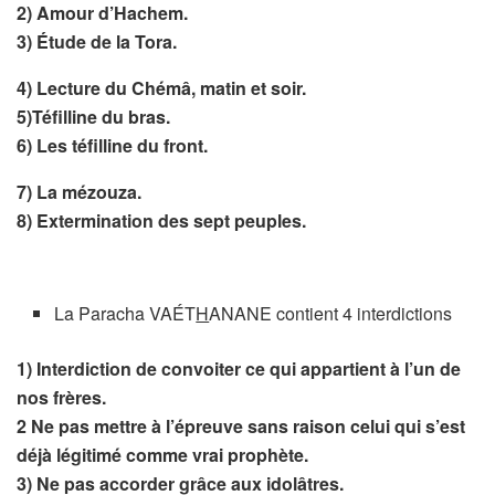
2) Amour d’Hachem.
3)
Étude de la Tora.
4) Lecture du Chémâ, matin et soir.
5)Téfilline du bras.
6) Les téfilline du front.
7)
La mézouza.
8)
Extermination des sept peuples.
La Paracha VAÉT
H
ANANE contient 4 interdictions
1)
Interdiction de convoiter ce qui appartient à l’un de
nos frères.
2
Ne pas mettre à l’épreuve sans raison celui qui s’est
déjà légitimé comme vrai prophète.
3)
Ne pas accorder grâce aux idolâtres.