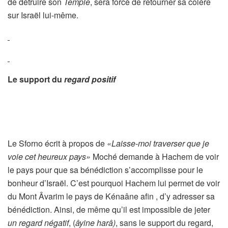
de détruire son
Temple
, sera forcé de retourner sa colère
sur Israël lui-même.
Le support du
regard positif
Le Sforno écrit à propos de
«Laisse-moi traverser que je
voie cet heureux pays»
Moché demande à Hachem de voir
le pays pour que sa bénédiction s’accomplisse pour le
bonheur d’Israël. C’est pourquoi Hachem lui permet de voir
du Mont Âvarim le pays de Kénaâne afin , d’y adresser sa
bénédiction. Ainsi, de même qu’il est impossible de jeter
un regard négatif
, (
âyine harâ)
, sans le support du regard,