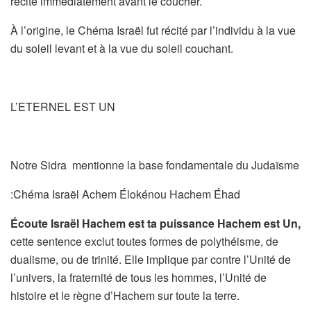
récité immédiatement avant le coucher.
À l’origine, le Chéma Israël fut récité par l’individu à la vue
du soleil levant et à la vue du soleil couchant.
L’ETERNEL EST UN
Notre Sidra mentionne la base fondamentale du Judaïsme
:Chéma Israël Achem Élokénou Hachem Éhad
Écoute Israël Hachem est ta puissance Hachem est Un,
cette sentence exclut toutes formes de polythéisme, de
dualisme, ou de trinité. Elle implique par contre l’Unité de
l’univers, la fraternité de tous les hommes, l’Unité de
histoire et le règne d’Hachem sur toute la terre.