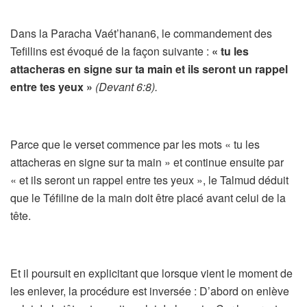
Dans la Paracha Vaét’hanan6, le commandement des
Tefillins est évoqué de la façon suivante :
« tu les
attacheras en signe sur ta main et ils seront un rappel
entre tes yeux »
(Devant 6:8).
Parce que le verset commence par les mots « tu les
attacheras en signe sur ta main » et continue ensuite par
« et ils seront un rappel entre tes yeux », le Talmud déduit
que le Téfiline de la main doit être placé avant celui de la
tête.
Et il poursuit en explicitant que lorsque vient le moment de
les enlever, la procédure est inversée : D’abord on enlève