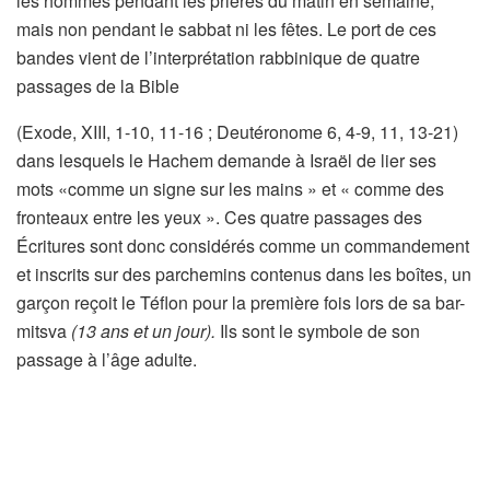
les hommes pendant les prières du matin en semaine,
mais non pendant le sabbat ni les fêtes. Le port de ces
bandes vient de l’interprétation rabbinique de quatre
passages de la Bible
(Exode, XIII, 1-10, 11-16 ; Deutéronome 6, 4-9, 11, 13-21)
dans lesquels le Hachem demande à Israël de lier ses
mots «comme un signe sur les mains » et « comme des
fronteaux entre les yeux ». Ces quatre passages des
Écritures sont donc considérés comme un commandement
et inscrits sur des parchemins contenus dans les boîtes, un
garçon reçoit le Téflon pour la première fois lors de sa bar-
mitsva
(13 ans et un jour).
Ils sont le symbole de son
passage à l’âge adulte.