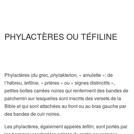
PHYLACTÈRES OU TÉFILINE
Phylactères (du grec,
phylakterion,
« amulette »; de
l’hébreu,
tefiline,
« prières » ou « signes distinctifs »,
petites boîtes carrées noires qui renferment des bandes de
parchemin sur lesquelles sont inscrits des versets de la
Bible et qui sont attachées au front ou au bras gauche par
des bandes de cuir noires.
Les phylactères, également appelés
tefilin,
sont portés par