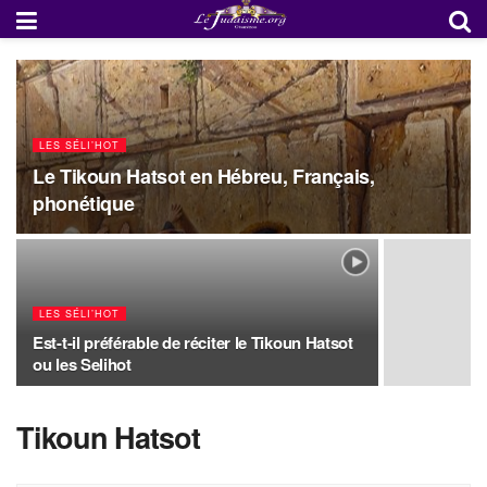
LES SÉLI’HOT
Le Tikoun Hatsot en Hébreu, Français,
phonétique
LES SÉLI’HOT
Est-t-il préférable de réciter le Tikoun Hatsot
ou les Selihot
Tikoun Hatsot