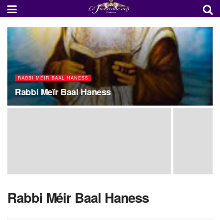
RABBI MÉIR BAAL HANESS
Rabbi Meïr Baal Haness
Rabbi Méir Baal Haness