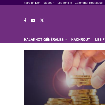
Faire un Don
Videos
Les Téhilim
Calendrier Hébraique
HALAKHOT GÉNÉRALES
KACHROUT
LES 