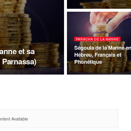
PARACHA DE LA MANNE
Ségoula de la Manne e
anne et sa
Hébreu, Français et
a Parnassa)
Phonétique
ntent Available