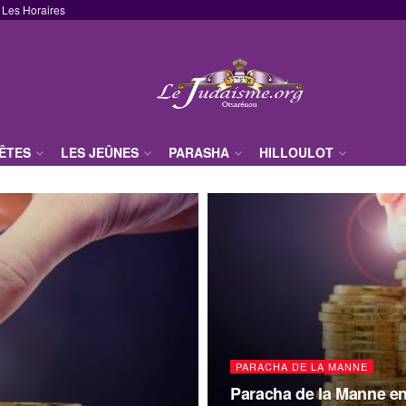
Les Horaires
FÊTES
LES JEÛNES
PARASHA
HILLOULOT
PARACHA DE LA MANNE
Paracha de la Manne e