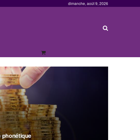
dimanche, août 9, 2026
n phonétique