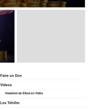
n
Faire un Don
Videos
Halakhot de Elloul en Vidéo
Les Téhilim