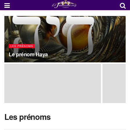
LES PRÉNOMS
Le prénom Haya
Les prénoms