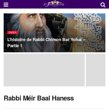
OMER
L’histoire de Rabbi Chimon Bar Yohaï –
Partie 1
Rabbi Méir Baal Haness