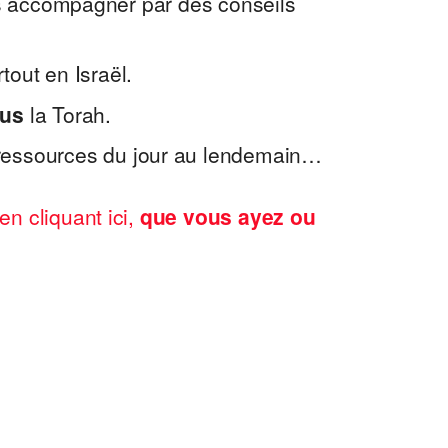
les accompagner par des conseils
rtout en Israël.
ous
la Torah.
 ressources du jour au lendemain…
en cliquant ici,
que vous ayez ou