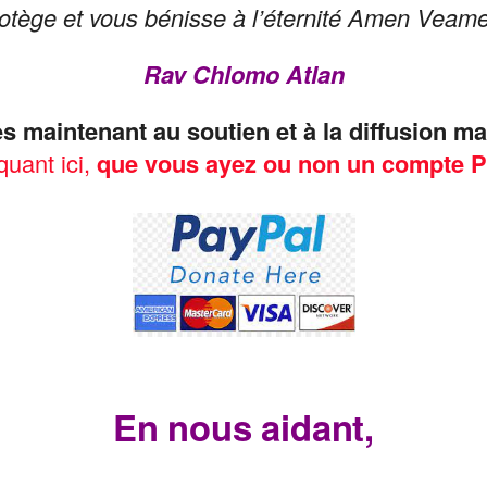
otège et vous bénisse à l’éternité Amen Veam
Rav Chlomo Atlan
s maintenant au
soutien et à la diffusion m
quant ici,
que vous ayez ou non un compte P
En nous aidant,