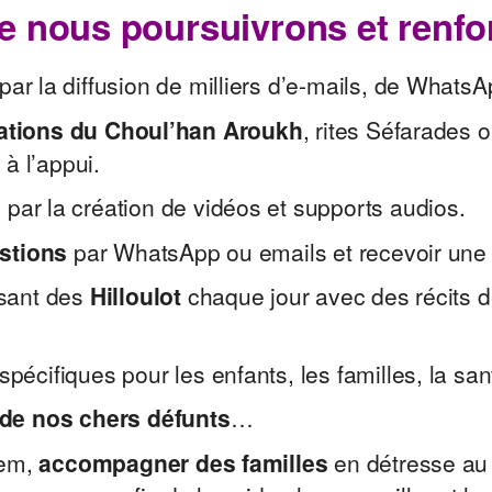
 nous poursuivrons et renfo
par la diffusion de milliers d’e-mails, de WhatsAp
cations du Choul’han Aroukh
, rites Séfarades
à l’appui.
h
par la création de vidéos et supports audios.
stions
par WhatsApp ou emails et recevoir une
ssant des
Hilloulot
chaque jour avec des récits 
écifiques pour les enfants, les familles, la sa
e nos chers défunts
…
hem,
accompagner des familles
en détresse au