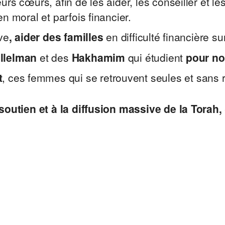
urs cœurs, afin de les aider, les conseiller et 
n moral et parfois financier.
ve
, aider des familles
en difficulté financière su
llelman
et des
Hakhamim
qui étudient
pour n
t
, ces femmes qui se retrouvent seules et sans
soutien et à la diffusion massive de la Torah,