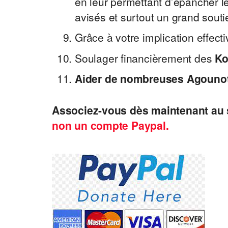
en leur permettant d’épancher le
avisés et surtout un grand soutie
Grâce à votre implication effecti
Soulager financièrement des
Ko
Aider de nombreuses Agouno
Associez-vous dès maintenant au
non un compte Paypal.