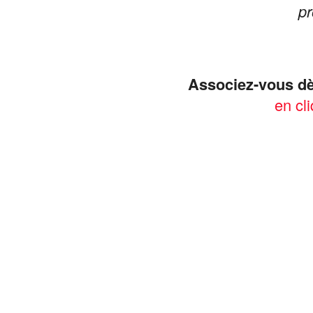
pr
Associez-vous dè
en cli