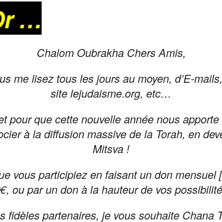
Or …
Chalom Oubrakha Chers Amis,
us me lisez tous les jours au moyen, d’E-mail
site lejudaisme.org, etc…
i, et pour que cette nouvelle année nous apport
ocier à la diffusion massive de la Torah, en de
Mitsva !
ue vous participiez en faisant un don mensuel 
€, ou par un don à la hauteur de vos possibilité
s fidèles partenaires, je vous souhaite Chan