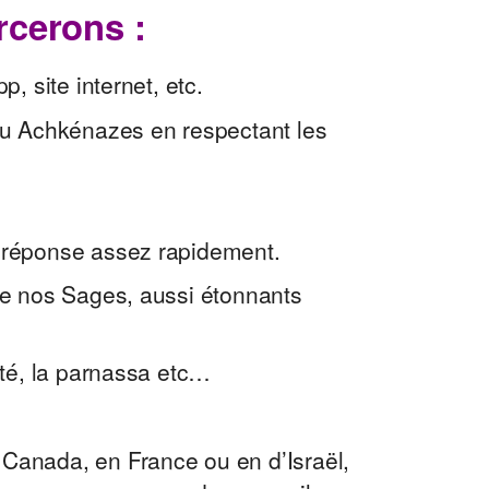
rcerons :
p, site internet, etc.
 ou Achkénazes en respectant les
 réponse assez rapidement.
de nos Sages, aussi étonnants
nté, la parnassa etc…
 Canada, en France ou en d’Israël,