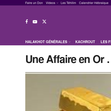
Faire un Don
Videos
Les Téhilim
Calendrier Hébraique
HALAKHOT GÉNÉRALES
KACHROUT
LES 
Une Affaire en Or