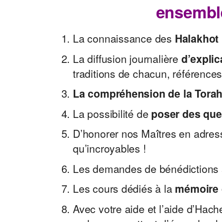
ensemble
La connaissance des
Halakhot
La diffusion journalière
d’expli
traditions de chacun, références 
La compréhension de la Tora
La possibilité de
poser des que
D’honorer nos Maîtres en adre
qu’incroyables !
Les demandes de bénédictions sp
Les cours dédiés à la
mémoire d
Avec votre aide et l’aide d’Hac