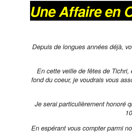
Une Affaire en 
Depuis de longues années déjà, vo
En cette veille de fêtes de Tichr
fond du coeur
, je voudrais vous ass
Je serai particulièrement honoré q
10
En espérant vous compter parmi no