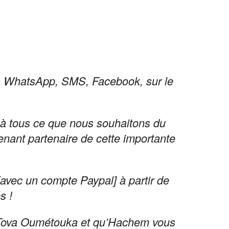
s, WhatsApp, SMS, Facebook, sur le
e à tous ce que nous
souhaitons du
venant partenaire de cette importante
[avec un compte Paypal] à partir de
s !
a Tova Oumétouka et qu’Hachem vous