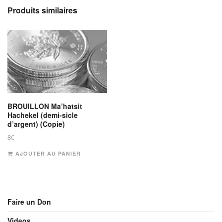
Produits similaires
BROUILLON Ma’hatsit
Hachekel (demi-sicle
d’argent) (Copie)
8
€
AJOUTER AU PANIER
Faire un Don
Videos