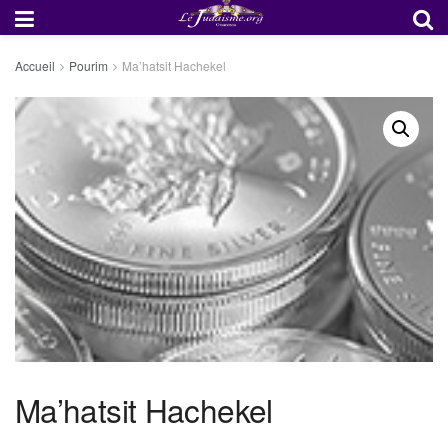
Accueil
Pourim
Ma’hatsit Hachekel
Ma’hatsit Hachekel