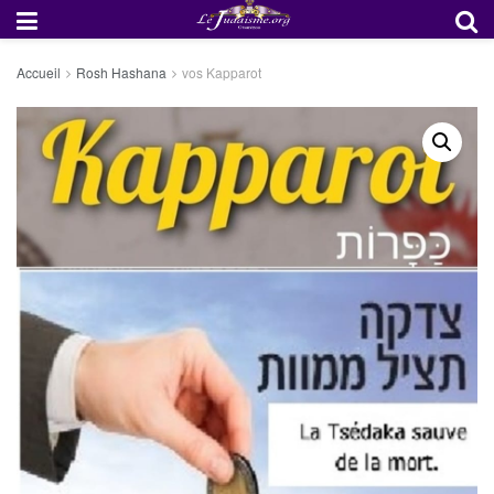
Accueil
Rosh Hashana
vos Kapparot