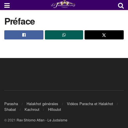
Préface
Parasha
Halakhot générales
Vidéos Paracha et Halakhot
Shabat
Kachrout
Hilloulot
© 2021
Rav Shlomo Atlan - Le Judaisme