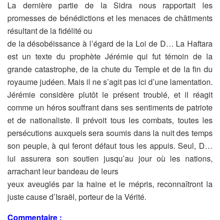
La dernière partie de la Sidra nous rapportait les
promesses de
bénédictions et les menaces de châtiments
résultant de la fidélité ou
de la désobéissance à l’égard de la Loi de D… La Haftara
est un
texte du prophète Jérémie qui fut témoin de la
grande catastrophe,
de la chute du Temple et de la fin du
royaume judéen. Mais il ne
s’agit pas ici d’une lamentation.
Jérémie considère plutôt le présent
troublé, et il réagit
comme un héros souffrant dans ses sentiments de
patriote
et de nationaliste. Il prévoit tous les combats, toutes les
persécutions auxquels sera soumis dans la nuit des temps
son
peuple, à qui feront défaut tous les appuis. Seul, D…
lui assurera son
soutien jusqu’au jour où les nations,
arrachant leur bandeau de leurs
yeux aveuglés par la haine et le mépris, reconnaîtront la
juste cause
d’Israël, porteur de la Vérité.
Commentaire :