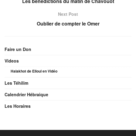
Les bénédictions du matin de Chavouôt
Next Post
Oublier de compter le Omer
Faire un Don
Videos
Halakhot de Elloul en Vidéo
Les Téhilim
Calendrier Hébraique
Les Horaires