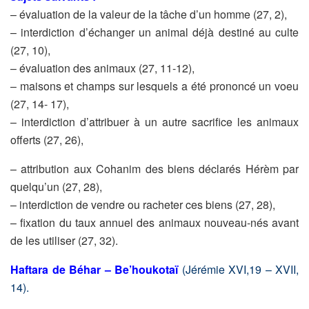
– évaluation de la valeur de la tâche d’un homme (27, 2),
– interdiction d’échanger un animal déjà destiné au culte
(27, 10),
– évaluation des animaux (27, 11-12),
– maisons et champs sur lesquels a été prononcé un voeu
(27, 14-
17),
– interdiction d’attribuer à un autre sacrifice les animaux
offerts (27,
26),
– attribution aux Cohanim des biens déclarés Hérèm par
quelqu’un
(27, 28),
– interdiction de vendre ou racheter ces biens (27, 28),
– fixation du taux annuel des animaux nouveau-nés avant
de les
utiliser (27, 32).
Haftara de Béhar – Be’houkotaï
(Jérémie XVI,19 – XVII,
14).