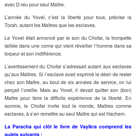
avec D-ieu pour seul Maître.
L’année du Yovel, c’est la liberté pour tous, précise la
Torah, autant
les Maîtres que les esclaves.
Le Yovel était annoncé par le son du Chofar, la trompette
taillée dans
une corne qui vient réveiller l’homme dans sa
torpeur et son
indifférence.
L’avertissement du Chofar s’adressait autant aux esclaves
qu’aux
Maîtres. Si l’esclave avait exprimé le désir de rester
chez son Maître,
au bout de six années de service, on lui
perçait l’oreille. Mais au
Yovel, il devait quitter son (bon)
Maître pour faire la difficile
expérience de la liberté. En
somme, le Chofar invite tout le monde,
Maîtres comme
esclaves, à s’en remettre au seul Maître qui est
Hachem.
La Paracha qui clôt le livre de Vayikra comprend les
sujets
suivants :