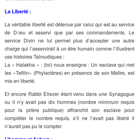
La Liberté :
La véritable liberté est détenue par celui qui est au service
de D-ieu
et asservi que par ses commandements. Le
service Divin ne lui
permet plus d’accepter une autre
charge qui l’asservirait à un être
humain comme l’illustrent
ces histoires Talmudiques :
La « Halakha » : (loi) nous enseigne : Un esclave qui met
les
«Tefilin» (Phylactères) en présence de son Maître, est
mis en
liberté.
Et encore Rabbi Eliezer étant venu dans une Synagogue
ou il n’y
avait pas dix hommes (nombre minimum requis
pour la prière
publique) affranchit son esclave pour
compléter le nombre requis, s’il
ne l’avait pas libéré il
n’aurait pas pu le compter.