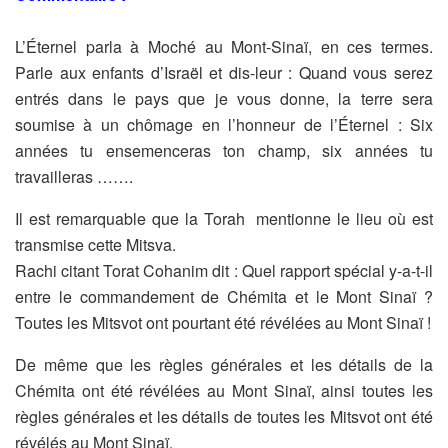
L’Éternel parla à Moché au Mont-Sinaï, en ces termes.
Parle aux
enfants d’Israël et dis-leur : Quand vous serez
entrés dans le pays
que je vous donne, la terre sera
soumise à un chômage en l’honneur
de l’Éternel : Six
années tu ensemenceras ton champ, six années tu
travailleras …….
Il est remarquable que la Torah mentionne le lieu où est
transmise
cette Mitsva.
Rachi citant Torat Cohanim dit :
Quel rapport spécial y-a-t-il
entre le commandement de Chémita et le
Mont Sinaï ?
Toutes les Mitsvot ont pourtant été révélées au Mont
Sinaï !
De même que les règles générales et les détails de la
Chémita ont
été révélées au Mont Sinaï, ainsi toutes les
règles générales et les
détails de toutes les Mitsvot ont été
révélés au Mont Sinaï.