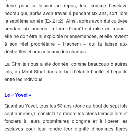
friche pour la laisser au
repos, tout comme l’esclave
hébreu qui, après avoir travaillé pendant
six ans, sort libre
la septième année (Ex.21:2). Ainsi, après avoir été
cultivée
pendant six années, la terre d’Israël est mise en repos :
elle
ne doit être ni exploitée ni ensemencée, et elle revient
à son réel
propriétaire – Hachem – qui la laisse aux
déshérités et aux animaux
des champs.
La Chmita nous a été donnée, comme beaucoup d’autres
lois, au
Mont Sinaï dans le but d’établir l’unité et l’égalité
entre les individus.
Le « Yovel »
Quant au Yovel, tous les 50 ans (donc au bout de sept fois
sept
années), il consistait à rendre les biens immobiliers et
fonciers à leurs
propriétaires d’origine et à libérer les
esclaves pour leur rendre leur
dignité d’hommes libres