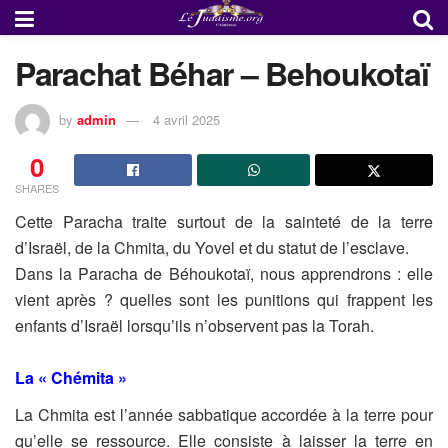
Parachat Béhar – Behoukotaï
by
admin
4 avril 2025
0
SHARES
Cette Paracha traite surtout de la sainteté de la terre
d’Israël, de la
Chmita, du Yovel et du statut de l’esclave.
Dans la Paracha de Béhoukotaï, nous apprendrons : elle
vient après ? quelles sont les punitions qui frappent les
enfants
d’Israël lorsqu’ils n’observent pas la Torah.
La « Chémita »
La Chmita est l’année sabbatique accordée à la terre pour
qu’elle se
ressource. Elle consiste à laisser la terre en