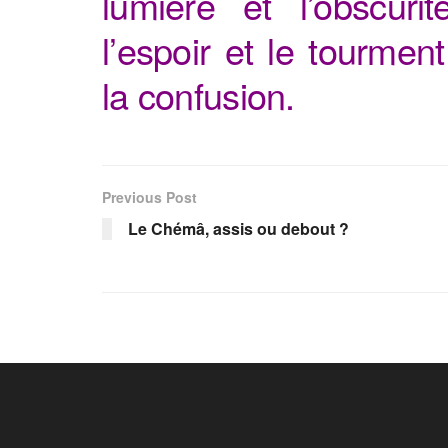
lumière et l’obscuri
l’espoir et le tourmen
la confusion.
Previous Post
Le Chémâ, assis ou debout ?