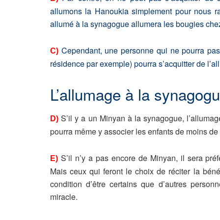
allumons la Hanoukia simplement pour nous rap
allumé à la synagogue allumera les bougies chez
Cependant, une personne qui ne pourra pas al
C)
résidence par exemple) pourra s’acquitter de l’
L’allumage à la synagogu
S’il y a un Minyan à la synagogue, l’alluma
D)
pourra même y associer les enfants de moins de 
S’il n’y a pas encore de Minyan, il sera pré
E)
Mais ceux qui feront le choix de réciter la bén
condition d’être certains que d’autres person
miracle.