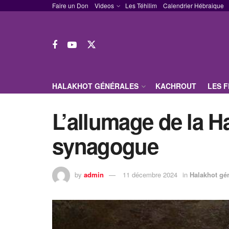
Faire un Don
Videos
Les Téhilim
Calendrier Hébraique
HALAKHOT GÉNÉRALES
KACHROUT
LES 
L’allumage de la H
synagogue
by
admin
11 décembre 2024
in
Halakhot gé