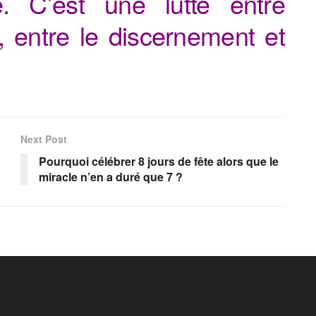
té. C’est une lutte entre
t, entre le discernement et
Next Post
Pourquoi célébrer 8 jours de fête alors que le
miracle n’en a duré que 7 ?