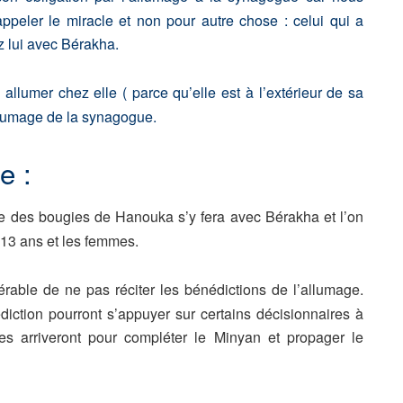
peler le miracle et non pour autre chose : celui qui a
 lui avec Bérakha.
lumer chez elle ( parce qu’elle est à l’extérieur de sa
allumage de la synagogue.
e :
ge des bougies de Hanouka s’y fera avec Bérakha et l’on
13 ans et les femmes.
férable de ne pas réciter les bénédictions de l’allumage.
édiction pourront s’appuyer sur certains décisionnaires à
nes arriveront pour compléter le Minyan et propager le