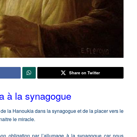
Share on Twitter
ia à la synagogue
de la Hanoukia dans la synagogue et de la placer vers le
aitre le miracle.
son obligation par l’allumage à la synagogue car nous