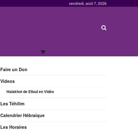
vendredi, août 7, 2026
Faire un Don
Videos
Halakhot de Elloul en Vidéo
Les Téhilim
Calendrier Hébraique
Les Horaires