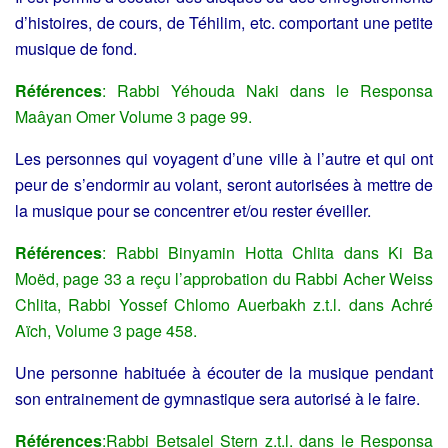
d’histoires, de cours, de Téhilim, etc. comportant une petite
musique de fond.
Références
: Rabbi Yéhouda Naki dans le Responsa
Maâyan Omer Volume 3 page 99.
Les personnes qui voyagent d’une ville à l’autre et qui ont
peur de s’endormir au volant, seront autorisées à mettre de
la musique pour se concentrer et/ou rester éveiller.
Références
: Rabbi Binyamin Hotta Chlita dans Ki Ba
Moëd, page 33 a reçu l’approbation du Rabbi Acher Weiss
Chlita, Rabbi Yossef Chlomo Auerbakh z.t.l. dans Achré
Aïch, Volume 3 page 458.
Une personne habituée à écouter de la musique pendant
son entrainement de gymnastique sera autorisé à le faire.
Références
:Rabbi Betsalel Stern z.t.l. dans le Responsa