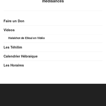
médisances
Faire un Don
Videos
Halakhot de Elloul en Vidéo
Les Téhilim
Calendrier Hébraique
Les Horaires