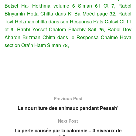
Betsel Ha- Hokhma volume 6 Siman 61 Ot 7, Rabbi
Binyamin Hotta Chlita dans Ki Ba Moëd page 32, Rabbi
Tsvi Reizman chlita dans son Responsa Rats Catsvi Ot 11
et 9, Rabbi Yossef Chalom Eliachiv Saïf 25, Rabbi Dov
Aharon Brizman Chlita dans le Responsa Chalmé Hova
section Ora’h Haïm Siman 78,
Previous Post
La nourriture des animaux pendant Pessah’
Next Post
La perte causée par la calomnie – 3 niveaux de