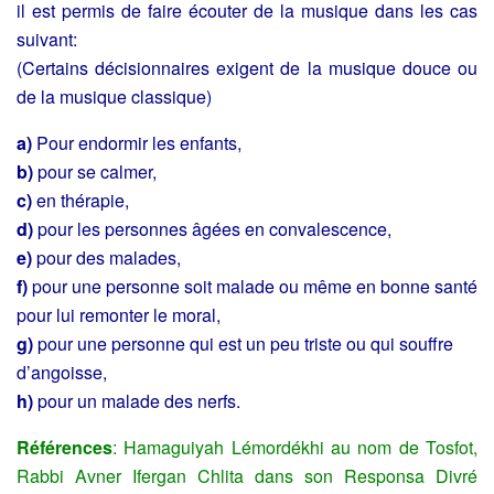
il est permis de faire écouter de la musique dans les cas
suivant:
(Certains décisionnaires exigent de la musique douce ou
de la musique classique)
a)
Pour endormir les enfants,
b)
pour se calmer,
c)
en thérapie,
d)
pour les personnes âgées en convalescence,
e)
pour des malades,
f)
pour une personne soit malade ou même en bonne santé
pour lui remonter le moral,
g)
pour une personne qui est un peu triste ou qui souffre
d’angoisse,
h)
pour un malade des nerfs.
Références
: Hamaguiyah Lémordékhi au nom de Tosfot,
Rabbi Avner Ifergan Chlita dans son Responsa Divré