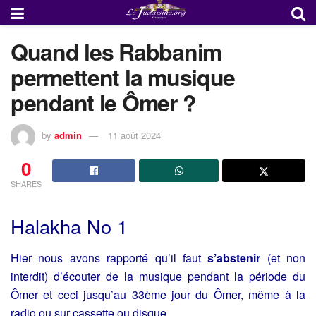
Quand les Rabbanim
permettent la musique
pendant le Ômer ?
by
admin
11 août 2024
0
SHARES
Halakha No 1
Hier nous avons rapporté qu’il faut
s’abstenir
(et non
interdit) d’écouter de la musique pendant la période du
Ômer et ceci jusqu’au 33ème jour du Ômer, même à la
radio ou sur cassette ou disque.