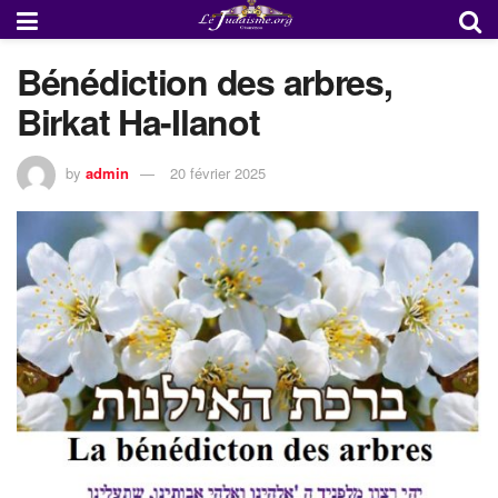
Bénédiction des arbres,
Birkat Ha-Ilanot
by
admin
20 février 2025