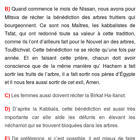
Quand commence le mois de Nissan, nous avons pour
B)
Mitsva de réciter la bénédiction des arbres fruitiers qui
bourgeonnent. Ce sont nos Maîtres, les kabbalistes de
Tsfat, qui ont redonné toute sa valeur à cette tradition,
comme ils l’ont d’ailleurs fait pour le Nouvel an des arbres,
TouBichvat. Cette bénédiction ne se récite qu’une fois par
année. Et en faisant cette prière, chacun doit avoir
conscience que de la même manière qu’ Hachem a fait
sortir les fruits de l’arbre, il a fait sortir nos pères d’Égypte
et il nous fera aussi sortir de cet exil, Amen.
Les femmes aussi doivent réciter la Birkat Ha-Ilanot.
C)
D’après la Kabbala, cette bénédiction est aussi très
D)
importante car elle aide les défunts en élevant les
néchamot qui se trouvent bloquées dans les arbres.
De préférence, si c’est possible, il est mieux de faire
E)