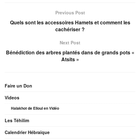
Previous Post
Quels sont les accessoires Hamets et comment les
cachériser ?
Next Post
Bénédiction des arbres plantés dans de grands pots «
Atsits »
Faire un Don
Videos
Halakhot de Elloul en Vidéo
Les Téhilim
Calendrier Hébraique