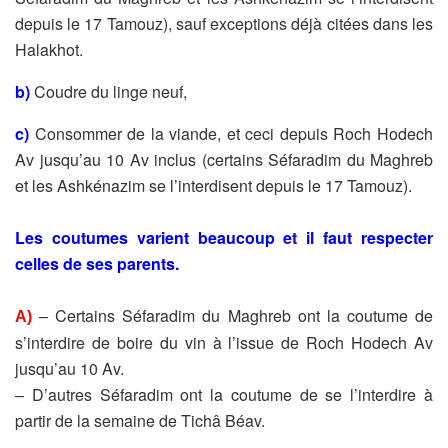
depuis le 17
Tamouz), sauf exceptions déjà citées dans les
Halakhot.
b)
Coudre du linge neuf,
c)
Consommer de la viande, et ceci depuis Roch Hodech
Av jusqu’au
10 Av inclus (certains Séfaradim du Maghreb
et les Ashkénazim se
l’interdisent depuis le 17 Tamouz).
Les coutumes varient beaucoup et il faut respecter
celles de ses
parents.
– Certains Séfaradim du Maghreb ont la coutume de
A)
s’interdire
de boire du vin à l’issue de Roch Hodech Av
jusqu’au 10 Av.
– D’autres Séfaradim ont la coutume de se l’interdire à
partir de
la semaine de Tichâ Béav.