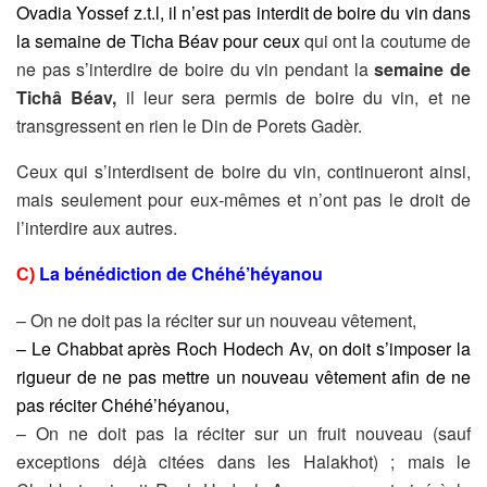
Ovadia Yossef z.t.l, il n’est pas interdit de boire du vin dans
la semaine de Ticha Béav
pour ceux
qui ont la coutume de
ne pas s’interdire de boire du vin pendant la
semaine de
Tichâ Béav,
il leur sera permis de boire du vin, et ne
transgressent en rien le Din de Porets Gadèr.
Ceux qui s’interdisent de boire du vin, continueront ainsi,
mais seulement pour eux-mêmes et n’ont pas le droit de
l’interdire aux autres.
La bénédiction de Chéhé’héyanou
C)
– On ne doit pas la réciter sur un nouveau vêtement,
– Le Chabbat après Roch Hodech Av, on doit s’imposer la
rigueur de ne pas mettre un nouveau vêtement afin de ne
pas réciter Chéhé’héyanou,
– On ne doit pas la réciter sur un fruit nouveau (sauf
exceptions déjà citées dans les Halakhot) ; mais le