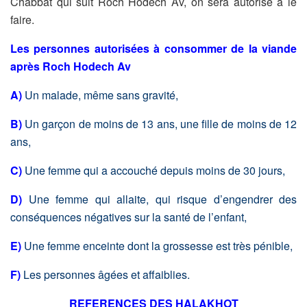
Chabbat qui suit Roch Hodech Av, on sera autorisé à le
faire.
Les personnes autorisées à consommer de la viande
après Roch Hodech Av
A)
Un malade, même sans gravité,
B)
Un garçon de moins de 13 ans, une fille de moins de 12
ans,
C)
Une femme qui a accouché depuis moins de 30 jours,
D)
Une femme qui allaite, qui risque d’engendrer des
conséquences négatives sur la santé de l’enfant,
E)
Une femme enceinte dont la grossesse est très pénible,
F)
Les personnes âgées et affaiblies.
REFERENCES DES HALAKHOT