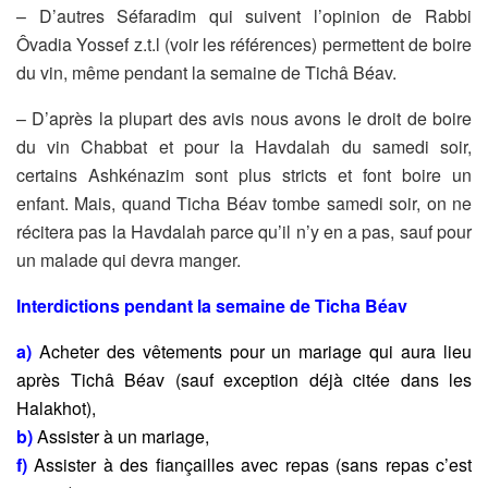
– D’autres Séfaradim qui suivent l’opinion de Rabbi
Ôvadia
Yossef z.t.l (voir les références) permettent de boire
du vin,
même pendant la semaine de Tichâ Béav.
– D’après la plupart des avis nous avons le droit de boire
du vin
Chabbat et pour la Havdalah du samedi soir,
certains Ashkénazim sont plus stricts et font boire un
enfant. Mais, quand
Ticha Béav tombe samedi soir, on ne
récitera pas la Havdalah parce qu’il n’y en a pas, sauf pour
un malade qui devra manger.
Interdictions pendant la semaine de Ticha Béav
a)
Acheter des vêtements pour un mariage qui aura lieu
après Tichâ
Béav (sauf exception déjà citée dans les
Halakhot),
b)
Assister à un mariage,
f)
Assister à des fiançailles avec repas (sans repas c’est