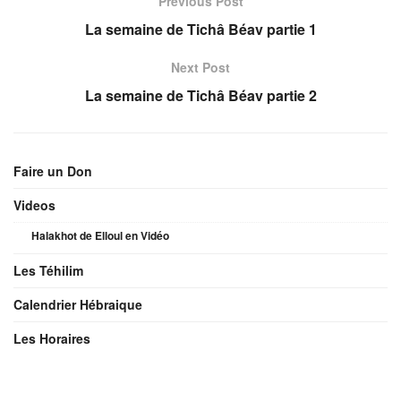
Previous Post
La semaine de Tichâ Béav partie 1
Next Post
La semaine de Tichâ Béav partie 2
Faire un Don
Videos
Halakhot de Elloul en Vidéo
Les Téhilim
Calendrier Hébraique
Les Horaires