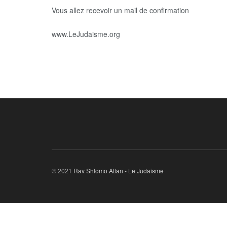
Vous allez recevoir un mail de confirmation
www.LeJudaisme.org
© 2021
Rav Shlomo Atlan - Le Judaisme