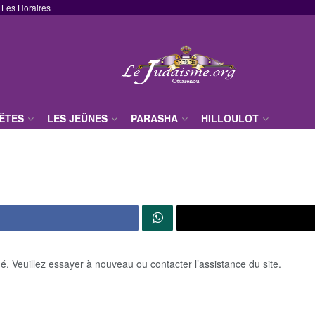
Les Horaires
FÊTES
LES JEÛNES
PARASHA
HILLOULOT
 Veuillez essayer à nouveau ou contacter l’assistance du site.